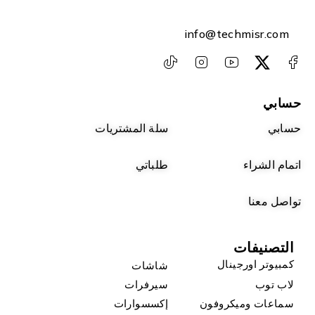
info@techmisr.com
حسابي
حسابي
سلة المشتريات
اتمام الشراء
طلباتي
تواصل معنا
التصنيفات
كمبيوتر اورجينال
شاشات
لاب توب
سيرفرات
سماعات وميكروفون
إكسسوارات