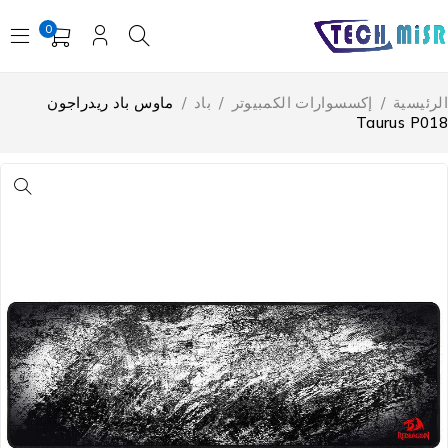
0
لرئيسية
/
إكسسوارات الكمبيوتر
/
باد
/
ماوس باد ريدراجون
Taurus P01