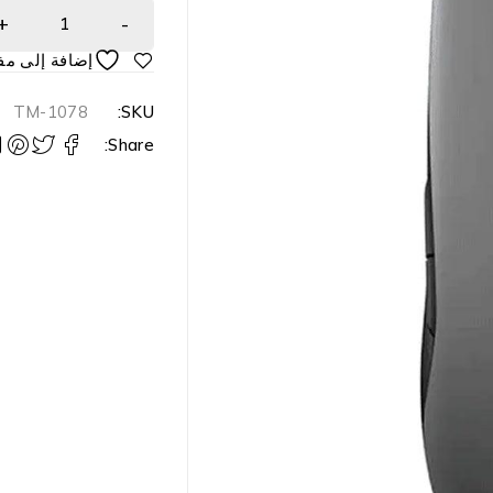
TM-1078
SKU:
Share: