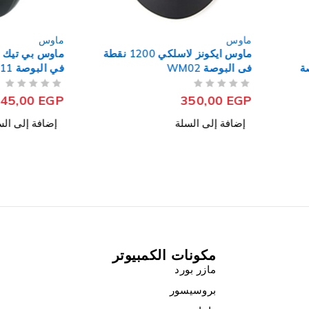
ماوس
ماوس ايكونز لاسلكي 1200 نقطة
ماوس بي تيك سلكي 1200 نقطة
WM
في البوصة P-11
من 5
تم التقييم
45,00
EGP
350
ى السلة
إضافة إلى السلة
مكونات الكمبيوتر
مازر بورد
بروسيسور