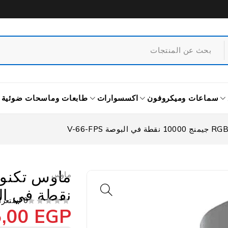
سماعات وميكروفون
اكسسوارات
طابعات وماسحات ضوئية
ماوس
نقطة في البوصة 
0 استعراض
5,00
EGP
من 5
تم التقييم