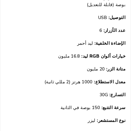
بوصة (قابلة للتعديل)
التوصيل:
USB
عدد الأزرار:
6
الإضاءة الخلفية:
ليد أحمر
خيارات ألوان RGB ليد:
16.8 مليون
متانة الزر:
20 مليون
معدل الاستطلاع:
1000 هرتز (2 مللي ثانية)
التسارع:
3
0G
سرعة التتبع:
150 بوصة في الثانية
نوع المستشعر:
ليزر