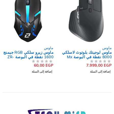
ماوس
ماوس
ماوس لوجيتك بلوتوث لاسلكي
ماوس زيرو سلكي RGB جيمنج
8000 نقطة في البوصة Mx
1600 نقطة في البوصة ZR-
200
Master 3S
60,00
EGP
7.999,00
EGP
من 5
تم التقييم
من 5
تم التقييم
إضافة إلى السلة
إضافة إلى السلة