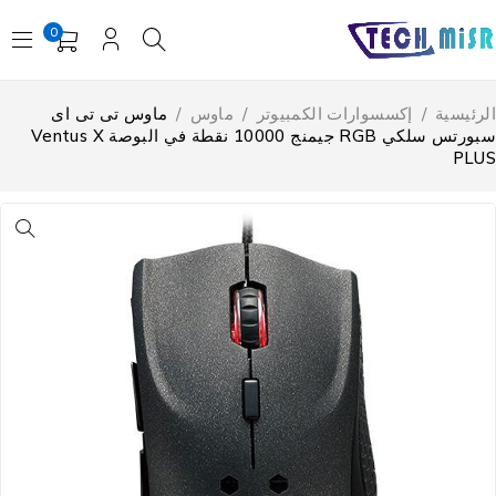
0
لرئيسية
/
إكسسوارات الكمبيوتر
/
ماوس
/
ماوس تى تى اى
سبورتس سلكي RGB جيمنج 10000 نقطة في البوصة Ventus X
PLU