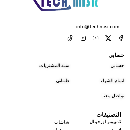
info@techmisr.com
حسابي
حسابي
سلة المشتريات
اتمام الشراء
طلباتي
تواصل معنا
التصنيفات
كمبيوتر اورجينال
شاشات
لاب توب
سيرفرات