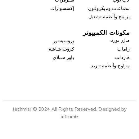
سماعات وميكروفون
إكسسوارات
برامج وأنظمة تشغيل
مكونات الكمبيوتر
مازر بورد
بروسيسور
رامات
كروت شاشة
هاردات
باور سبلاي
مراوح وأنظمة تبريد
techmisr © 2024 All Rights Reserved. Designed by
inframe