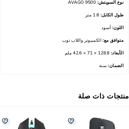
نوع السويتش:
AVAGO 9500
طول الكابل:
1.8 متر
اللون:
أسود
متوافق مع:
الكمبيوتر واللاب توب
الأبعاد:
128.8 × 71 × 42.6 ملم
الضمان
:
سنة
نتجات ذات صلة