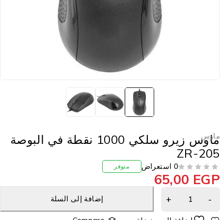
اوس
ماوس زيرو سلكي 1000 نقطة في البوصة
ZR-20
0 استعراض
متوفر
65,00
EG
إضافة إلى السلة