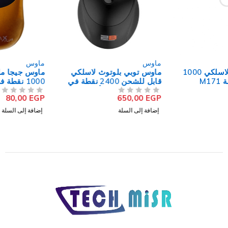
ماوس
ماوس
ماوس توبي بلوتوث لاسلكي
ماوس جيجا ماكس بلس سلكي
قابل للشحن 2400 نقطة في
1000 نقطة فى البوصة G-
البوصة MO186 - أسود
185-E
80,00
EGP
650,00
EGP
من 5
تم التقييم
من 5
تم التقييم
إضافة إلى السلة
إضافة إلى السلة