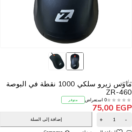
اوس
ماوس زيرو سلكي 1000 نقطة في البوصة
ZR-46
0 استعراض
متوفر
75,00
EG
إضافة إلى السلة