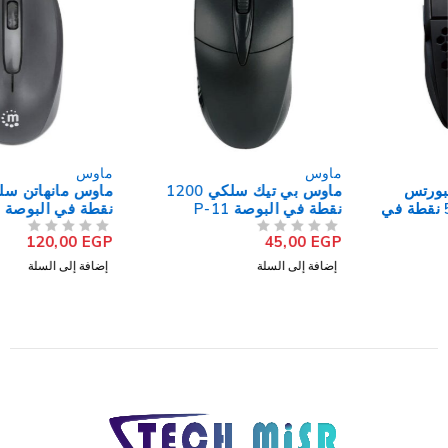
ماوس
ماوس
ماوس بي تيك سلكي 1200
ماوس مانهاتن سلكي 1000
نقطة في البوصة P-11
نقطة في البوصة MO707
Comfort II
120,00
EGP
45,00
EGP
من 5
تم التقييم
من 5
تم التقييم
إضافة إلى السلة
إضافة إلى السلة