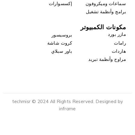
سماعات وميكروفون
إكسسوارات
برامج وأنظمة تشغيل
مكونات الكمبيوتر
مازر بورد
بروسيسور
رامات
كروت شاشة
هاردات
باور سبلاي
مراوح وأنظمة تبريد
techmisr © 2024 All Rights Reserved. Designed by
inframe