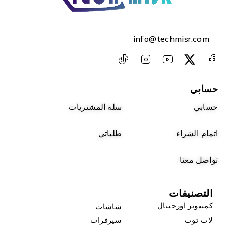
info@techmisr.com
حسابي
حسابي
سلة المشتريات
اتمام الشراء
طلباتي
تواصل معنا
التصنيفات
كمبيوتر اورجينال
شاشات
لاب توب
سيرفرات