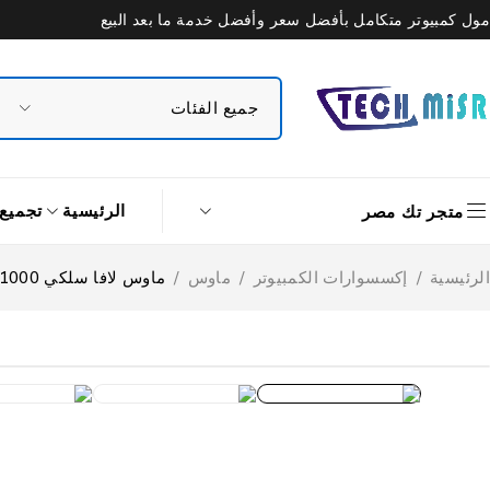
مول كمبيوتر متكامل بأفضل سعر وأفضل خدمة ما بعد البيع
الرئيسية
تجميع
متجر تك مصر
الرئيسية
/
إكسسوارات الكمبيوتر
/
ماوس
/
ماوس لافا سلكي 1000 نقطة في البوصة ST-2