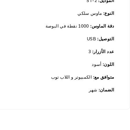
الموديل:
ST-2
النوع:
ماوس سلكي
دقة الماوس:
1000 نقطة في البوصة
التوصيل:
USB
عدد الأزرار:
3
اللون:
أسود
متوافق مع:
الكمبيوتر و اللاب توب
الضمان
:
شهر