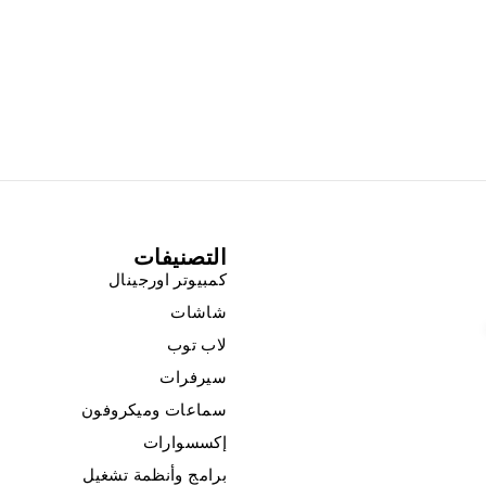
,00
EGP
إضافة إل
التصنيفات
كمبيوتر اورجينال
شاشات
لاب توب
سيرفرات
سماعات وميكروفون
إكسسوارات
برامج وأنظمة تشغيل