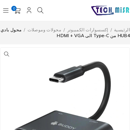
0
لرئيسية
/
إكسسوارات الكمبيوتر
/
محولات وموصلات
/
محول بادي
 من Type-C الى HDMI + VGA