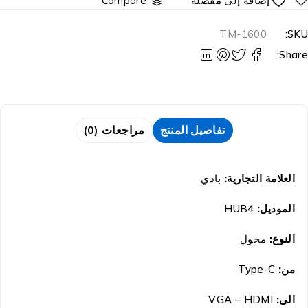
Compare
TM-1600
SKU
Share
تفاصيل المنتج
مراجعات (0)
العلامة التجارية:
بادي
الموديل:
HUB4
النوع:
محول
من:
Type-C
الى:
VGA – HDMI