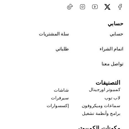
حسابي
حسابي
سلة المشتريات
اتمام الشراء
طلباتي
تواصل معنا
التصنيفات
كمبيوتر اورجينال
شاشات
لاب توب
سيرفرات
سماعات وميكروفون
إكسسوارات
برامج وأنظمة تشغيل
مكونات الكمبيوتر