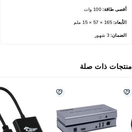
أقصى طاقة:
100 وات
الأبعاد:
165 × 57 × 15 ملم
الضمان:
3 شهور
نتجات ذات صلة