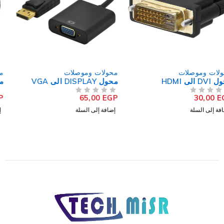
محولات وموصلات
محولات وموصلات
محول DISPLAY الى VGA
محول صوت أنثى إلى 2 ذكر
15,00
EGP
65,00
EGP
من 5
تم التقييم
من 5
تم التقييم
إضافة إلى السلة
إضافة إلى السلة