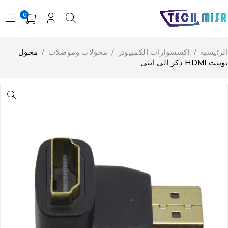
0
لرئيسية
/
إكسسوارات الكمبيوتر
/
محولات وموصلات
/
محول
نت HDMI ذكر الى انثى