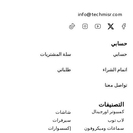
info@techmisr.com
حسابي
حسابي
سلة المشتريات
اتمام الشراء
طلباتي
تواصل معنا
التصنيفات
كمبيوتر اورجينال
شاشات
لاب توب
سيرفرات
سماعات وميكروفون
إكسسوارات