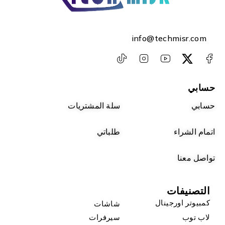
info@techmisr.com
حسابي
حسابي
سلة المشتريات
اتمام الشراء
طلباتي
تواصل معنا
التصنيفات
كمبيوتر اورجينال
شاشات
لاب توب
سيرفرات