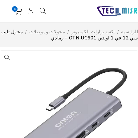
0
لرئيسية
/
إكسسوارات الكمبيوتر
/
محولات وموصلات
/
محول تايب
في 1 اونتين OTN-UC601 – رمادي