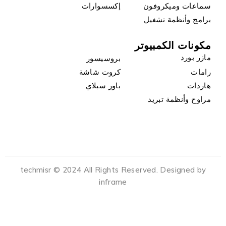
سماعات وميكروفون
إكسسوارات
برامج وأنظمة تشغيل
مكونات الكمبيوتر
مازر بورد
بروسيسور
رامات
كروت شاشة
هاردات
باور سبلاي
مراوح وأنظمة تبريد
techmisr © 2024 All Rights Reserved. Designed by
inframe