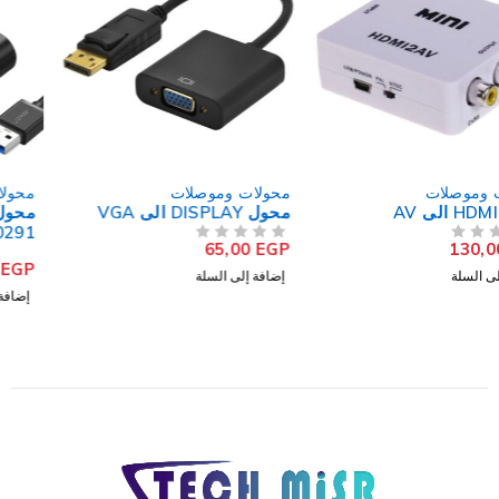
محولات وموصلات
محولات وموصلات
محول DISPLAY الى VGA
محول يو اس بي 4 منافذ
20291
65,00
EGP
من 5
تم التقييم
550,00
EGP
من 5
تم التقييم
إضافة إلى السلة
إضافة إلى السلة