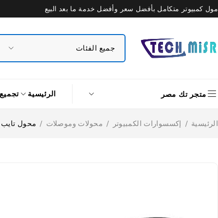
مول كمبيوتر متكامل بأفضل سعر وأفضل خدمة ما بعد البيع
الرئيسية
تجميع
متجر تك مصر
الرئيسية
/
إكسسوارات الكمبيوتر
/
محولات وموصلات
/
محول تايب سي 12 في 1 وي وو 