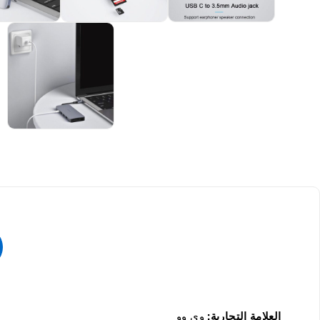
العلامة التجارية:
وي وو