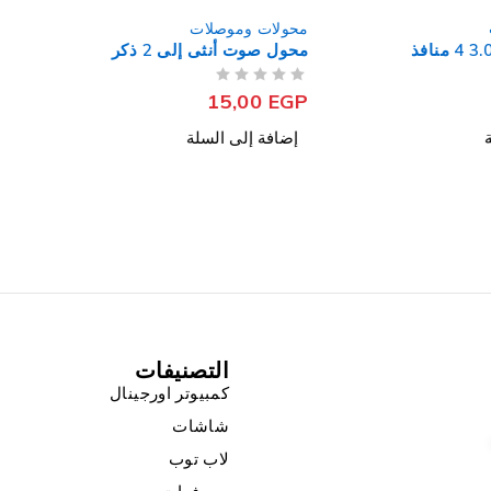
محولات وموصلات
محول صوت أنثى إلى 2 ذكر
من 5
تم التقييم
15,00
EGP
إضافة إلى السلة
التصنيفات
كمبيوتر اورجينال
شاشات
لاب توب