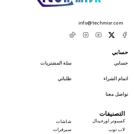
info@techmisr.com
حسابي
حسابي
سلة المشتريات
اتمام الشراء
طلباتي
تواصل معنا
التصنيفات
كمبيوتر اورجينال
شاشات
لاب توب
سيرفرات