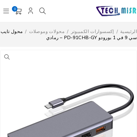
0
لرئيسية
/
إكسسوارات الكمبيوتر
/
محولات وموصلات
/
محول تايب
ي 1 بورودو PD-91CHB-GY – رمادي