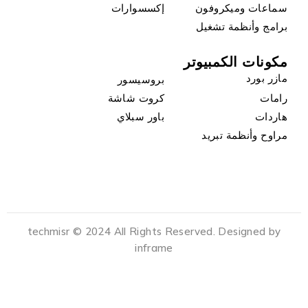
سماعات وميكروفون
إكسسوارات
برامج وأنظمة تشغيل
مكونات الكمبيوتر
مازر بورد
بروسيسور
رامات
كروت شاشة
هاردات
باور سبلاي
مراوح وأنظمة تبريد
techmisr © 2024 All Rights Reserved. Designed by
inframe