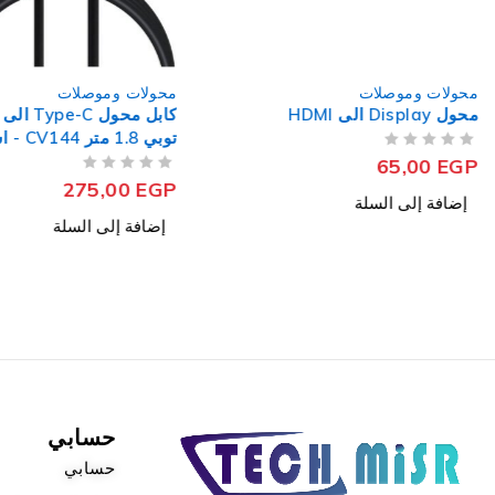
محولات وموصلات
محولات وموصلات
محول Display الى HDMI
توبي 1.8 متر CV144 - اسود
من 5
تم التقييم
65,00
EGP
من 5
تم التقييم
275,00
EGP
إضافة إلى السلة
إضافة إلى السلة
حسابي
حسابي