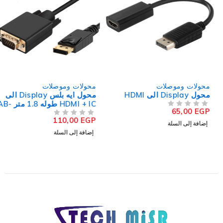
محولات وموصلات
محولات وموصلات
محول Display الى HDMI
محول ايه بلس Display الى
HDMI + IC طوله 1.8 متر AB-
65,00
EGP
من 5
تم التقييم
22KD
110,00
EGP
من 5
تم التقييم
إضافة إلى السلة
إضافة إلى السلة