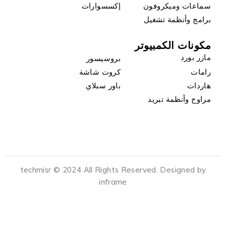
سماعات وميكروفون
إكسسوارات
برامج وأنظمة تشغيل
مكونات الكمبيوتر
مازر بورد
بروسيسور
رامات
كروت شاشة
هاردات
باور سبلاي
مراوح وأنظمة تبريد
techmisr © 2024 All Rights Reserved. Designed by
inframe