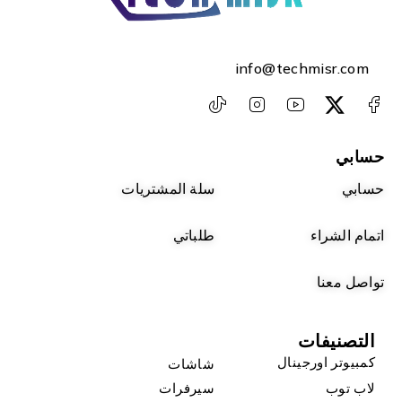
info@techmisr.com
حسابي
حسابي
سلة المشتريات
اتمام الشراء
طلباتي
تواصل معنا
التصنيفات
كمبيوتر اورجينال
شاشات
لاب توب
سيرفرات