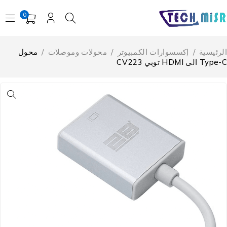
0
لرئيسية
/
إكسسوارات الكمبيوتر
/
محولات وموصلات
/
محول
Typ الى HDMI توبي CV223