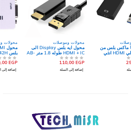
محولات وموصلات
محولات وموصلات
محول ايه بلس Display الى
محول HDMI الى VGA ايه
HDMI + IC طوله 1.8 متر AB-
بلس AB-42H
23KD
110,00
EGP
110,00
EGP
من 5
تم التقييم
من 5
تم التقييم
إضافة إلى السلة
إضافة إلى السلة