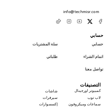
info@techmisr.com
حسابي
حسابي
سلة المشتريات
اتمام الشراء
طلباتي
تواصل معنا
التصنيفات
كمبيوتر اورجينال
شاشات
لاب توب
سيرفرات
سماعات وميكروفون
إكسسوارات