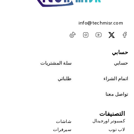
info@techmisr.com
حسابي
حسابي
سلة المشتريات
اتمام الشراء
طلباتي
تواصل معنا
التصنيفات
كمبيوتر اورجينال
شاشات
لاب توب
سيرفرات