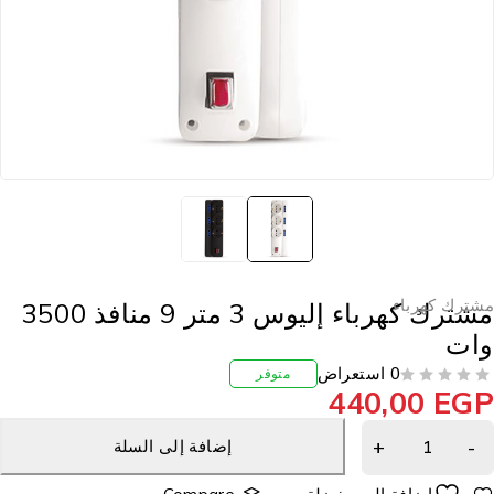
شترك كهرباء
مشترك كهرباء إليوس 3 متر 9 منافذ 3500
ات
0 استعراض
متوفر
440,00
EG
إضافة إلى السلة