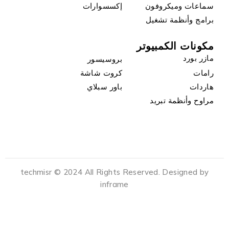
سماعات وميكروفون
إكسسوارات
برامج وأنظمة تشغيل
مكونات الكمبيوتر
مازر بورد
بروسيسور
رامات
كروت شاشة
هاردات
باور سبلاي
مراوح وأنظمة تبريد
techmisr © 2024 All Rights Reserved. Designed by
inframe