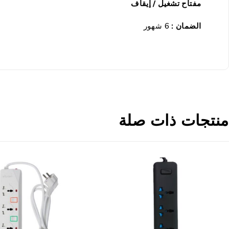
مفتاح تشغيل / إيقاف
الضمان :
6 شهور
منتجات ذات صلة