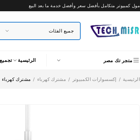
مول كمبيوتر متكامل بأفضل سعر وأفضل خدمة ما بعد البيع
الرئيسية
تجميع
متجر تك مصر
الرئيسية
/
إكسسوارات الكمبيوتر
/
مشترك كهرباء
/
مشترك كهرباء لدنيو 5 منافذ + 6 يو اس بي