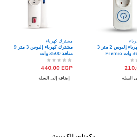
باء
مشترك كهرباء
مشترك كهرباء إليوس 2 متر 3
مشترك كهرباء إليوس 3 متر 9
منافذ 3500 وات
من 5
تم التقييم
440,00
EGP
210
ى السلة
إضافة إلى السلة
مكونات الكمبيوتر