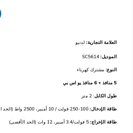
العلامة التجارية:
لدنيو
الموديل:
SC5614
النوع:
مشترك كهرباء
5 منافذ + 6 منافذ يو اس بي
طول الكابل
: 2 متر
طاقة الإدخال:
100-250 فولت / 10 أمبير، 2500 واط (الحد الأقصى)
طاقة الإخراج:
5 فولت/3.4 أمبير، 12 وات (الحد الأقصى)