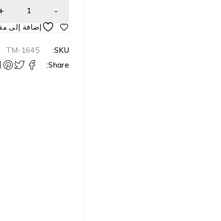
TM-1645
SKU:
Share: