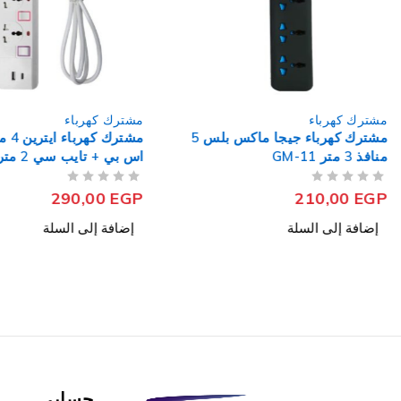
مشترك كهرباء
مشترك كهرباء
مشترك كهرباء جيجا ماكس بلس 5
مشترك 
منافذ 3 متر GM-11
- أبيض
من 5
تم التقييم
من 5
تم التقييم
290,00
EGP
210,00
EGP
إضافة إلى السلة
إضافة إلى السلة
حسابي