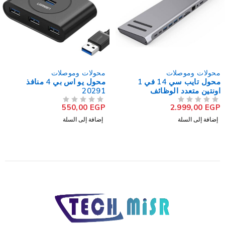
محولات وموصلات
محولات وموصلات
محول يو اس بي 4 منافذ
محول DVI الى 4 سن VGA
20291
20,00
EGP
من 5
تم التقييم
550,00
EGP
من 5
تم التقييم
إضافة إلى السلة
إضافة إلى السلة