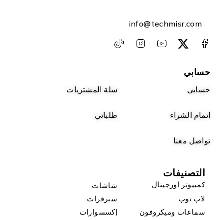
info@techmisr.com
حسابي
حسابي
سلة المشتريات
اتمام الشراء
طلباتي
تواصل معنا
التصنيفات
كمبيوتر اورجينال
شاشات
لاب توب
سيرفرات
سماعات وميكروفون
إكسسوارات