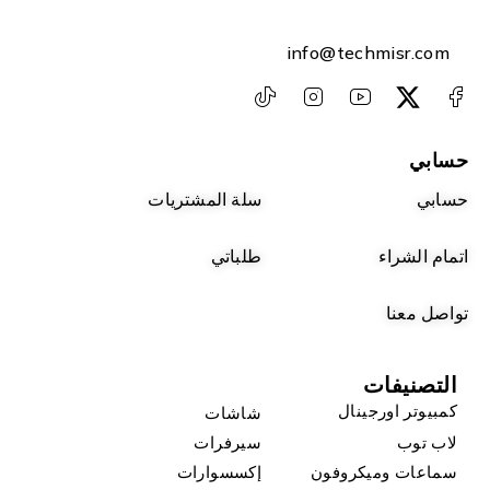
info@techmisr.com
حسابي
حسابي
سلة المشتريات
اتمام الشراء
طلباتي
تواصل معنا
التصنيفات
كمبيوتر اورجينال
شاشات
لاب توب
سيرفرات
سماعات وميكروفون
إكسسوارات