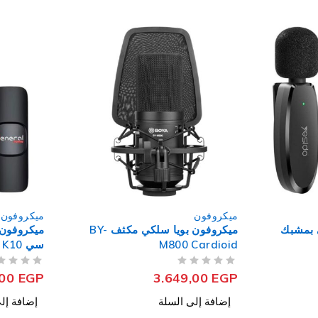
ميكروفون
ميكروفون
ميكروفون بويا سلكي مكثف BY-
ميكروفون جنيرال لاسلكي تايب
ميكروفون
سي K10
KMC 600
من 5
تم التقييم
من 5
تم التقييم
,00
EGP
250,00
EGP
إضافة إلى السلة
إضافة إل