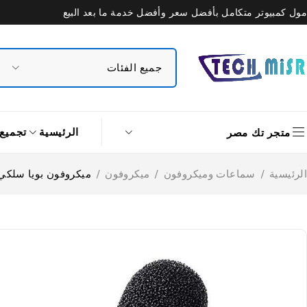
مول كمبيوتر متكامل بأفضل سعر وأفضل خدمة ما بعد البيع
الرئيسية
تجميع
متجر تك مصر
الرئيسية
/
سماعات وميكروفون
/
ميكروفون
/
ميكروفون بويا سلكي بمشبك 1