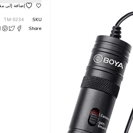
TM-0234
SKU:
Share: