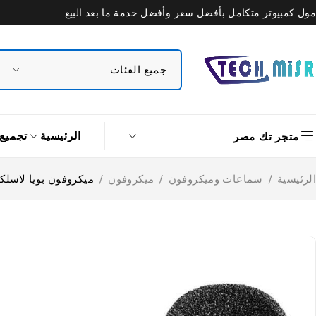
مول كمبيوتر متكامل بأفضل سعر وأفضل خدمة ما بعد البيع
الرئيسية
تجميع
متجر تك مصر
الرئيسية
/
سماعات وميكروفون
/
ميكروفون
/
ميكروفون بويا لاسلكي 2.4 جيجا هرتز 1