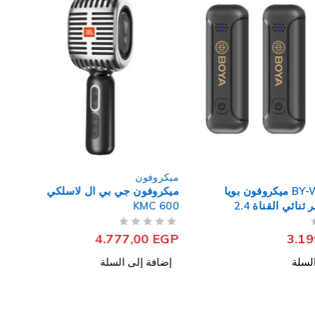
ميكروفون
ميكروفون
ميكروفون جي بي ال لاسلكي
KMC 600
(كوبي)
من 5
تم التقييم
من 5
تم التقييم
165,00
EGP
4.777,00
EGP
إضافة إلى السلة
إضافة إلى السلة