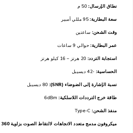
نطاق الإرسال:
50 م
سعة البطارية:
95 مللي أمبير
وقت الشحن:
ساعتين
عمر البطارية:
حوالي 9 ساعات
استجابة التردد:
20 هرتز – 16 كيلو هرتز
الحساسية:
-42 ديسيبل
نسبة الإشارة إلى الضوضاء (SNR):
80 ديسيبل
طاقة خرج الترددات اللاسلكية:
6dBm
منفذ الشحن:
Type-C
ميكروفون مدمج متعدد الاتجاهات لالتقاط الصوت بزاوية 360 درجة