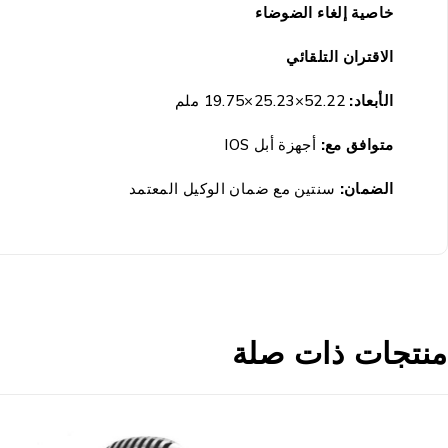
خاصية إلغاء الضوضاء
الاقتران التلقائي
الأبعاد:
52.22×25.23×19.75 ملم
متوافق مع:
أجهزة أبل IOS
الضمان:
سنتين مع ضمان الوكيل المعتمد
منتجات ذات صلة