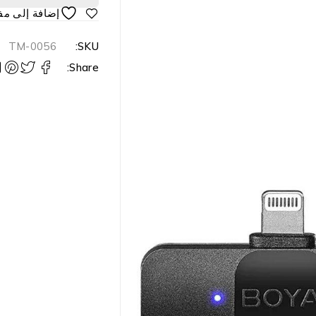
TM-0056
SKU:
Share: