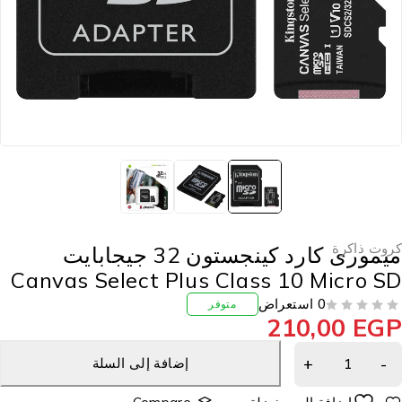
روت ذاكرة
ميمورى كارد كينجستون 32 جيجابايت
Canvas Select Plus Class 10 Micro S
0 استعراض
متوفر
210,00
EG
إضافة إلى السلة