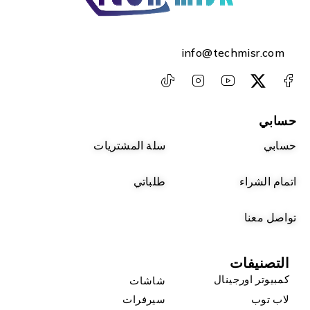
info@techmisr.com
حسابي
حسابي
سلة المشتريات
اتمام الشراء
طلباتي
تواصل معنا
التصنيفات
كمبيوتر اورجينال
شاشات
لاب توب
سيرفرات