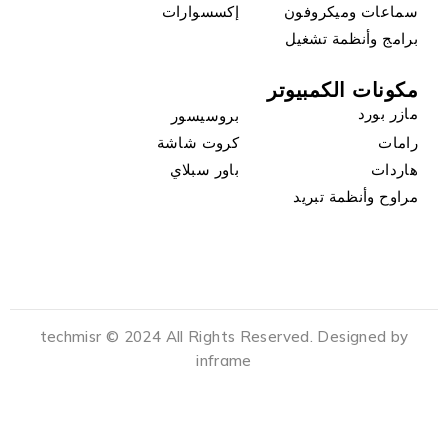
سماعات وميكروفون
إكسسوارات
برامج وأنظمة تشغيل
مكونات الكمبيوتر
مازر بورد
بروسيسور
رامات
كروت شاشة
هاردات
باور سبلاي
مراوح وأنظمة تبريد
techmisr © 2024 All Rights Reserved. Designed by
inframe