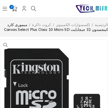
0
لرئيسية
/
إكسسوارات الكمبيوتر
/
كروت ذاكرة
/
ميمورى كارد
ستون 32 جيجابايت Canvas Select Plus Class 10 Micro SD