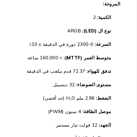
المروحة:
الكمية:
2
نوع ال (LED):
ARGB
السرعة:
0-2300 دورة في الدقيقة ± 10٪
متوسط العمر (MTTF):
> 160,000 ساعة
تدفق للهواء:
72.37
قدم مكعب في الدقيقة
مستوى الضوضاء:
32 ديسيبل
الضغط:
2.96
ملم
H₂O
(حد أقصى)
موصل الطاقة:
4 سنون (PWM)
الجهد:
12 فولت تيار مستمر