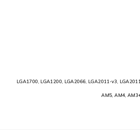
LGA1700, LGA1200, LGA2066, LGA2011-v3, LGA2011
AM5, AM4, AM3+