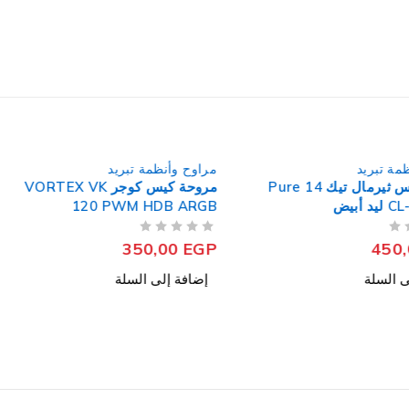
مة تبريد
مراوح وأنظمة تبريد
مروحة كيس ثيرمال تيك Pure 14
مروحة كيس كوجر VORTEX VK
 أبيض
120 PWM HDB ARGB
من 5
تم التقييم
350,00
EGP
450
ى السلة
إضافة إلى السلة