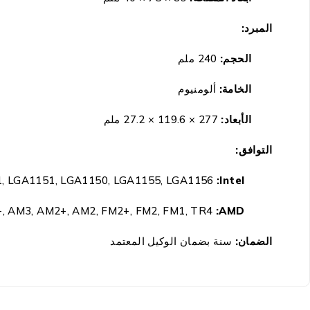
المبرد:
الحجم:
240 ملم
الخامة:
ألومنيوم
الأبعاد:
277 × 119.6 × 27.2 ملم
التوافق:
, LGA1151, LGA1150, LGA1155, LGA1156
:Intel
, AM3, AM2+, AM2, FM2+, FM2, FM1, TR4
:AMD
الضمان:
سنة بضمان الوكيل المعتمد