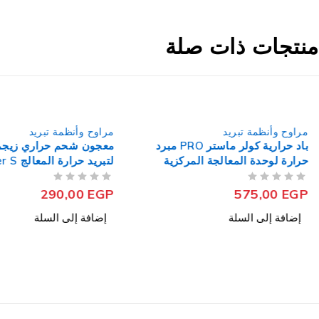
منتجات ذات صلة
مراوح وأنظمة تبريد
مراوح وأنظمة تبريد
باد حرارية كولر ماستر PRO مبرد
معجون شحم حراري زيجم
حرارة لوحدة المعالجة المركزية
لتبريد حرارة المعالج Killer S
من 5
تم التقييم
من 5
تم التقييم
290,00
EGP
575,00
EGP
إضافة إلى السلة
إضافة إلى السلة