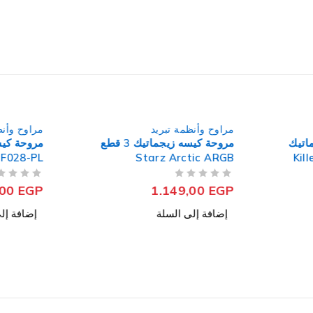
مراوح وأنظمة تبريد
مراوح وأنظ
اتيك
مروحة كيسه زيجماتيك 3 قطع
Starz Arctic ARGB
CL-F028-PL ليد
من 5
تم التقييم
من 5
تم التقييم
,00
EGP
1.149,00
EGP
إضافة إلى السلة
إضافة إل