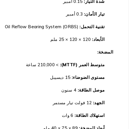
شدة التيار:
0.15 أمبير
تيار الأمان:
0.3 أمبير
تقنية التحمل:
Oil Reflow Bearing System (ORBS)
الأبعاد:
120 × 120 × 25 ملم
المضخة:
متوسط العمر (MTTF):
> 210,000 ساعة
مستوى الضوضاء:
15 ديسيبل
موصل الطاقة:
4 سنون
الجهد:
12 فولت تيار مستمر
استهلاك الطاقة:
6 وات
أبعاد المضخة:
89 × 75 × 40 ملم