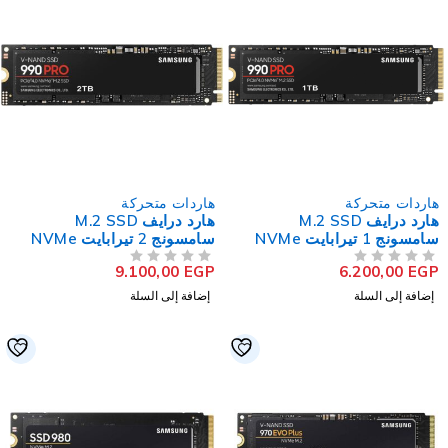
اردات متحركة
هاردات متحركة
هارد درايف M.2 SSD
هارد درايف M.2 SSD
سامسونج 1 تيرابايت NVMe
سامسونج 2 تيرابايت NVMe
PCIe 990 Pro
PCIe 990 Pr
9.100,00
EGP
6.200,00
EG
لتقييم
من 5
تم التقييم
إضافة إلى السلة
إضافة إلى السلة