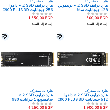
اردات متحركة
هاردات متحركة
هارد درايف M.2 SSD توينموس
هارد درايف M.2 SSD داهوا
12 جيجابايت ساتا
256 جيجابايت C900 PLUS 3D
NAND NVMe PCIe
1.550,00
EGP
500,00
EG
لتقييم
من 5
تم التقييم
إضافة إلى السلة
إضافة إلى السلة
اردات متحركة
هاردات متحركة
هارد درايف M.2 SSD داهوا
هارد درايف M.2 SSD
512 جيجابايت C900 PLUS 3D
سامسونج 1 تيرابايت 980
NVMe PCIe
NAND NVMe PCI
4.250,00
EGP
1.900,00
EG
لتقييم
من 5
تم التقييم