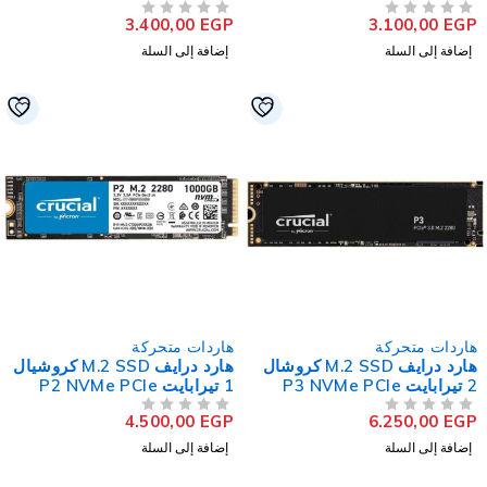
NVMe PCIe 980 PRO
NVMe PCIe 970 EVO Plu
3.400,00
EGP
3.100,00
EG
لتقييم
من 5
تم التقييم
إضافة إلى السلة
إضافة إلى السلة
اردات متحركة
هاردات متحركة
هارد درايف M.2 SSD كروشال
هارد درايف M.2 SSD كروشيال
يرابايت P3 NVMe PCIe
1 تيرابايت P2 NVMe PCIe
4.500,00
EGP
6.250,00
EG
لتقييم
من 5
تم التقييم
إضافة إلى السلة
إضافة إلى السلة