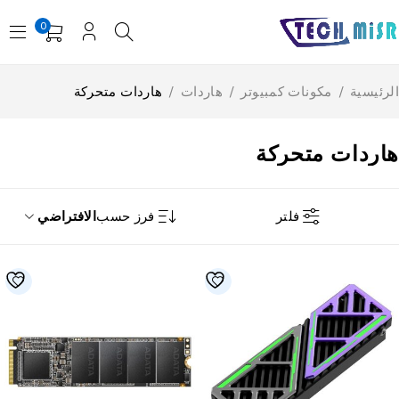
0
رئيسية
/
مكونات كمبيوتر
/
هاردات
/
هاردات متحركة
اردات متحركة
فلتر
فرز حسب
الافتراضي