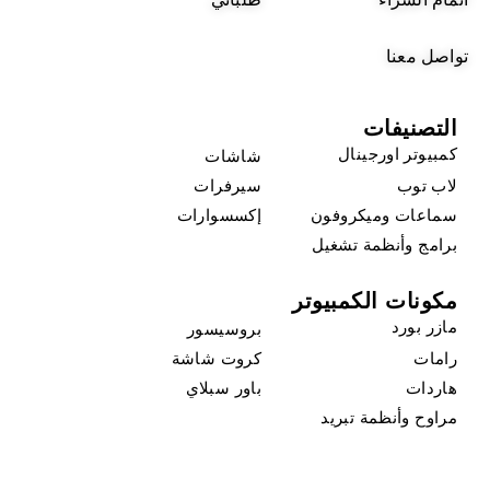
تواصل معنا
التصنيفات
كمبيوتر اورجينال
شاشات
لاب توب
سيرفرات
سماعات وميكروفون
إكسسوارات
برامج وأنظمة تشغيل
مكونات الكمبيوتر
مازر بورد
بروسيسور
رامات
كروت شاشة
هاردات
باور سبلاي
مراوح وأنظمة تبريد