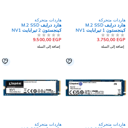
اردات متحركة
هاردات متحركة
هارد درايف M.2 SSD
هارد درايف M.2 SSD
كينجستون 1 تيرابايت NV1
كينجستون 2 تيرابايت NV1
NVMe PCIe
NVMe PCI
9.500,00
EGP
3.750,00
EG
لتقييم
من 5
تم التقييم
إضافة إلى السلة
إضافة إلى السلة
اردات متحركة
هاردات متحركة