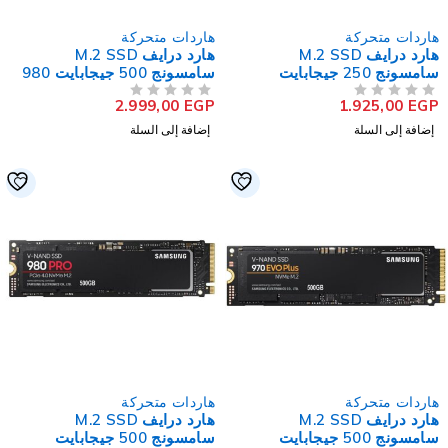
اردات متحركة
هاردات متحركة
هارد درايف M.2 SSD
هارد درايف M.2 SSD
سامسونج 250 جيجابايت
سامسونج 500 جيجابايت 980
NVMe PCIe
NVMe PCIe 980 PR
2.999,00
EGP
1.925,00
EG
لتقييم
من 5
تم التقييم
إضافة إلى السلة
إضافة إلى السلة
اردات متحركة
هاردات متحركة
هارد درايف M.2 SSD
هارد درايف M.2 SSD
سامسونج 500 جيجابايت
سامسونج 500 جيجابايت