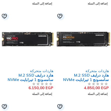
إضافة إلى السلة
إضافة إلى السلة
اردات متحركة
هاردات متحركة
هارد درايف M.2 SSD
هارد درايف M.2 SSD
سامسونج 1 تيرابايت NVMe
سامسونج 1 تيرابايت NVMe
PCIe 980 PRO
PCIe 970 EVO Plu
6.150,00
EGP
4.850,00
EG
لتقييم
من 5
تم التقييم
إضافة إلى السلة
إضافة إلى السلة