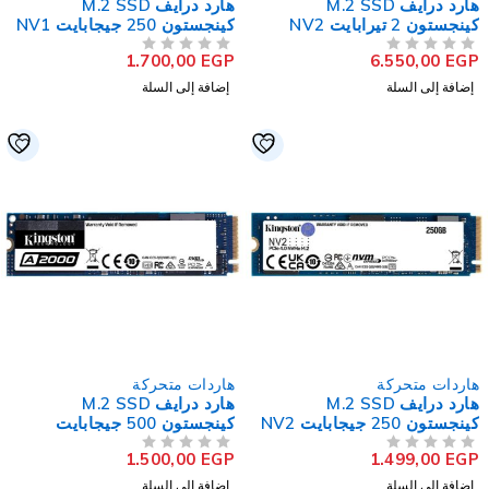
هارد درايف M.2 SSD
هارد درايف M.2 SSD
كينجستون 2 تيرابايت NV2
كينجستون 250 جيجابايت NV1
NVMe PCIe
NVMe PCI
1.700,00
EGP
6.550,00
EG
لتقييم
من 5
تم التقييم
إضافة إلى السلة
إضافة إلى السلة
اردات متحركة
هاردات متحركة
هارد درايف M.2 SSD
هارد درايف M.2 SSD
كينجستون 250 جيجابايت NV2
كينجستون 500 جيجابايت
A2000 NVMe PCIe
NVMe PCI
1.500,00
EGP
1.499,00
EG
لتقييم
من 5
تم التقييم
إضافة إلى السلة
إضافة إلى السلة