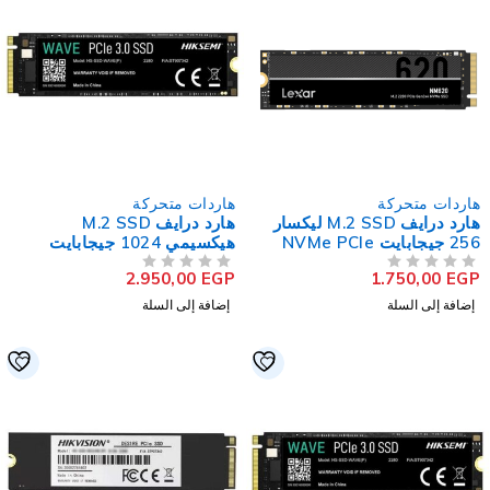
اردات متحركة
هاردات متحركة
هارد درايف M.2 SSD ليكسار
هارد درايف M.2 SSD
256 جيجابايت NVMe PCIe
هيكسيمي 1024 جيجابايت
NVMe PCIe Wave
NM62
2.950,00
EGP
1.750,00
EG
لتقييم
من 5
تم التقييم
إضافة إلى السلة
إضافة إلى السلة