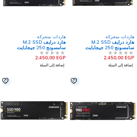
اردات متحركة
هاردات متحركة
هارد درايف M.2 SSD
هارد درايف M.2 SSD
سامسونج 250 جيجابايت
سامسونج 250 جيجابايت
NVMe PCIe 980
NVMe PCIe 970 EVO Plu
2.450,00
EGP
2.450,00
EG
لتقييم
من 5
تم التقييم
إضافة إلى السلة
إضافة إلى السلة