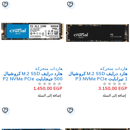
اردات متحركة
هاردات متحركة
هارد درايف M.2 SSD كروشيال
هارد درايف M.2 SSD كروشيال
يرابايت P3 NVMe PCIe
500 جيجابايت P2 NVMe PCIe
(بدون تغليف)
1.450,00
EGP
3.150,00
EG
لتقييم
من 5
تم التقييم
إضافة إلى السلة
إضافة إلى السلة