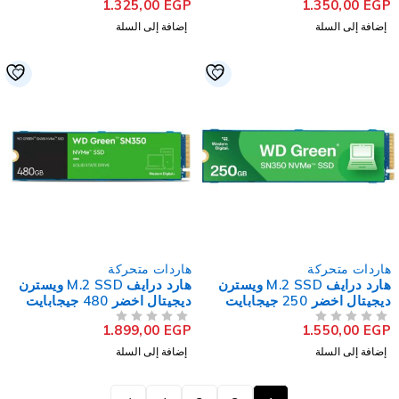
1.325,00
EGP
1.350,00
EG
يمنج
إضافة إلى السلة
إضافة إلى السلة
اردات متحركة
هاردات متحركة
هارد درايف M.2 SSD ويسترن
هارد درايف M.2 SSD ويسترن
ديجيتال اخضر 250 جيجابايت
ديجيتال اخضر 480 جيجابايت
NVMe PCIe M.2
NVMe PCIe M.
1.899,00
EGP
1.550,00
EG
لتقييم
من 5
تم التقييم
إضافة إلى السلة
إضافة إلى السلة