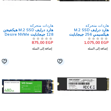
اردات متحركة
هاردات متحركة
هارد درايف M.2 SSD
هارد درايف M.2 SSD هيكفيجن
هيكسيمي 256 جيجابايت
128 جيجابايت Desire NVMe
PCIe
NVMe PCIe Wav
875,00
EGP
1.075,00
EG
لتقييم
من 5
تم التقييم
إضافة إلى السلة
إضافة إلى السلة