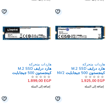
اردات متحركة
هاردات متحركة
هارد درايف M.2 SSD
هارد درايف M.2 SSD
كينجستون 500 جيجابايت NV2
كينجستون 500 جيجابايت
NVMe PCIe NV1
NVMe PCI
1.899,00
EGP
1.925,00
EG
لتقييم
من 5
تم التقييم
إضافة إلى السلة
إضافة إلى السلة