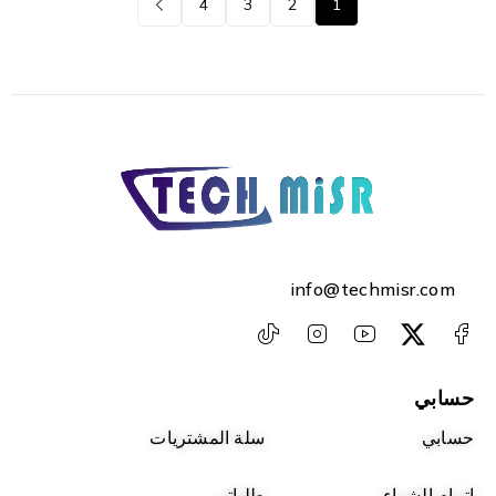
4
3
2
1
info@techmisr.com
حسابي
حسابي
سلة المشتريات
اتمام الشراء
طلباتي