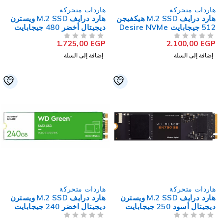
اردات متحركة
هاردات متحركة
هارد درايف M.2 SSD هيكفيجن
هارد درايف M.2 SSD ويسترن
512 جيجابايت Desire NVMe
ديجيتال أخضر 480 جيجابايت
PCI
ساتا
1.725,00
EGP
2.100,00
EG
لتقييم
من 5
تم التقييم
إضافة إلى السلة
إضافة إلى السلة
اردات متحركة
هاردات متحركة
هارد درايف M.2 SSD ويسترن
هارد درايف M.2 SSD ويسترن
ديجيتال أسود 250 جيجابايت
ديجيتال اخضر 240 جيجابايت
SN750 SE NVMe PCI
ساتا
لتقييم
من 5
تم التقييم