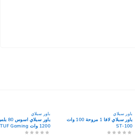
باور سبلاي
باور سبلاي لافا 1 مروحة 100 وات
باور سبلاي اسوس 80 بلس ذهبي
1200 وات TUF Gaming