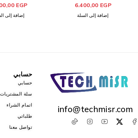
من 5
تم التقييم
من 5
تم التقييم
2.100,00
EGP
6.400,00
EGP
إضافة إلى السلة
إضافة إلى السلة
حسابي
حسابي
سلة المشتريات
اتمام الشراء
info@techmisr.com
طلباتي
تواصل معنا