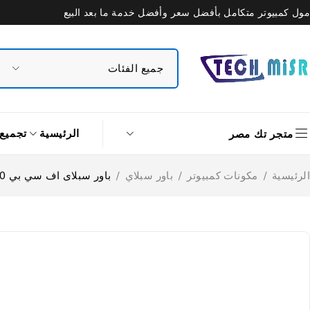
مول كمبيوتر متكامل بأفضل سعر وأفضل خدمة ما بعد البيع
الرئيسية
تجميع
متجر تك مصر
الرئيسية
/
مكونات كمبيوتر
/
باور سبلاي
/
باور سبلاى اف سي بي 80 بلس بلاتينيوم 1200 وات Hydro PTM Pro