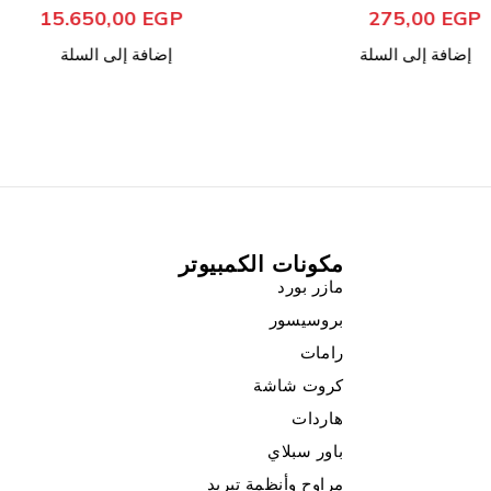
من 5
تم التقييم
15.650,00
EGP
275
ى السلة
إضافة إلى السلة
مكونات الكمبيوتر
مازر بورد
بروسيسور
رامات
كروت شاشة
هاردات
باور سبلاي
مراوح وأنظمة تبريد