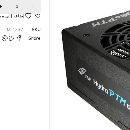
TM-1232
SKU:
Share: