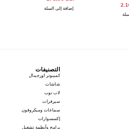
من 5
تم التقييم
,00
EGP
إضافة إلى السلة
إضافة إل
التصنيفات
كمبيوتر اورجينال
شاشات
لاب توب
سيرفرات
سماعات وميكروفون
إكسسوارات
برامج وأنظمة تشغيل