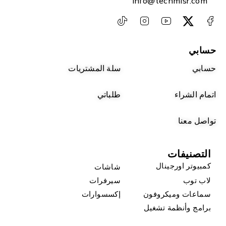
info@techmisr.com
حسابي
حسابي
سلة المشتريات
اتمام الشراء
طلباتي
تواصل معنا
التصنيفات
كمبيوتر اورجينال
شاشات
لاب توب
سيرفرات
سماعات وميكروفون
إكسسوارات
برامج وأنظمة تشغيل