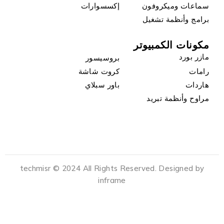
سماعات وميكروفون
إكسسوارات
برامج وأنظمة تشغيل
مكونات الكمبيوتر
مازر بورد
بروسيسور
رامات
كروت شاشة
هاردات
باور سبلاي
مراوح وأنظمة تبريد
techmisr © 2024 All Rights Reserved. Designed by
inframe