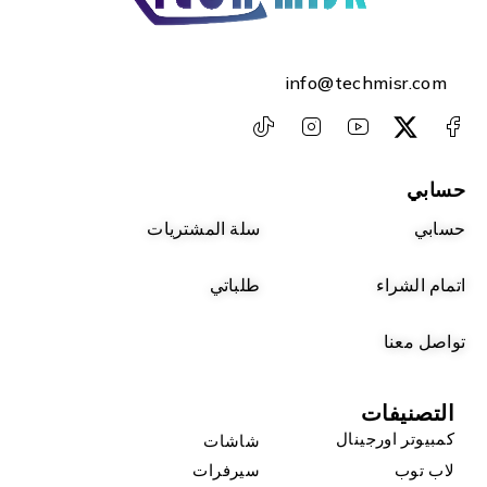
info@techmisr.com
حسابي
حسابي
سلة المشتريات
اتمام الشراء
طلباتي
تواصل معنا
التصنيفات
كمبيوتر اورجينال
شاشات
لاب توب
سيرفرات