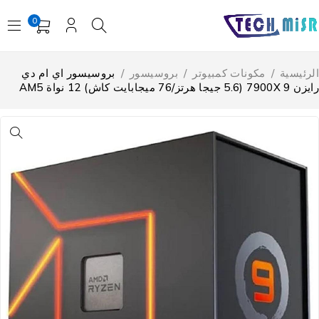
0
لرئيسية
/
مكونات كمبيوتر
/
بروسيسور
/
بروسيسور اي ام دي
7900X (5.6 جيجا هرتز/76 ميجابايت كاش) 12 نواة AM5