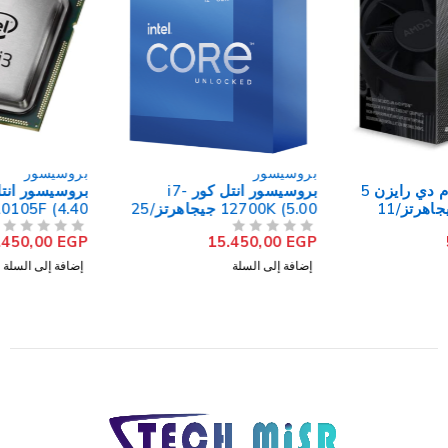
بروسيسور
بروسيسور
بروسيسور انتل كور i7-
بروسيسور انتل كور i3-
12700K (5.00 جيجاهرتز/25
10105F (4.40 جيجاهرتز/6
ميجابايت كاش) 12 نواة LGA
ميجابايت كاش) 4 نواة LGA
3.450,00
EGP
15.450,00
EGP
من 5
تم التقييم
1700
من 5
تم التقييم
1200 (بدون علبة)
إضافة إلى السلة
إضافة إلى السلة