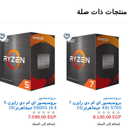
نتجات ذات صلة
بروسيسور
بروسيسور
بروسيسور اي ام دي رايزن 7
بروسيسور اي ام دي رايزن 5
5700 (4.6 جيجاهرتز/16
5600G (4.4 جيجاهرتز/19
ميجابايت كاش) 8 نواة AM4
ميجابايت كاش) 6 نواة AM4
7.099,00
EGP
8.100,00
EGP
من 5
تم التقييم
من 5
تم التقييم
إضافة إلى السلة
إضافة إلى السلة