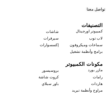
تواصل معنا
التصنيفات
كمبيوتر اورجينال
شاشات
لاب توب
سيرفرات
سماعات وميكروفون
إكسسوارات
برامج وأنظمة تشغيل
مكونات الكمبيوتر
مازر بورد
بروسيسور
رامات
كروت شاشة
هاردات
باور سبلاي
مراوح وأنظمة تبريد