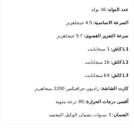
عدد النواه:
16 نواه
السرعة الاساسية:
4.5 جيجاهرتز
سرعة التعزيز القصوى:
5.7 جيجاهرتز
L1
كاش:
1 ميجابايت
L2
كاش:
16
ميجابايت
L3
كاش:
64
ميجابايت
كارت الشاشة:
راديون جرافيكس 2200 ميجاهرتز
أقصى درجات الحرارة:
95 درجة مئوية
الضمان:
3 سنوات بضمان الوكيل المعتمد