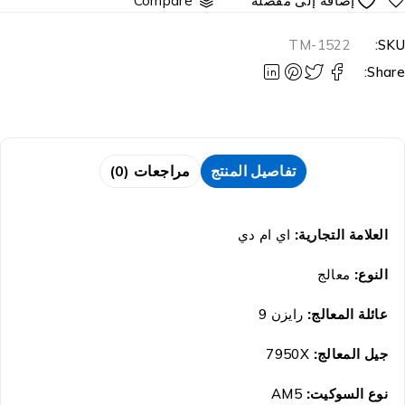
Compare
TM-1522
SKU
Share
تفاصيل المنتج
مراجعات (0)
العلامة التجارية:
اي ام دي
النوع:
معالج
عائلة المعالج:
رايزن 9
جيل المعالج:
7950X
نوع السوكيت:
AM5