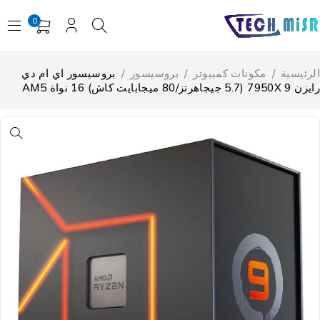
0
لرئيسية
/
مكونات كمبيوتر
/
بروسيسور
/
بروسيسور اي ام دي
 7950X (5.7 جيجاهرتز/80 ميجابايت كاش) 16 نواة AM5