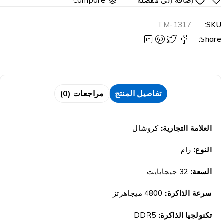
Compare
TM-1317
SKU
Share
تفاصيل المنتج
مراجعات (0)
العلامة التجارية:
كروشال
النوع:
رام
السعة:
32 جيجابايت
سرعة الذاكرة:
4800 ميجاهرتز
تكنولجيا الذاكرة:
DDR5