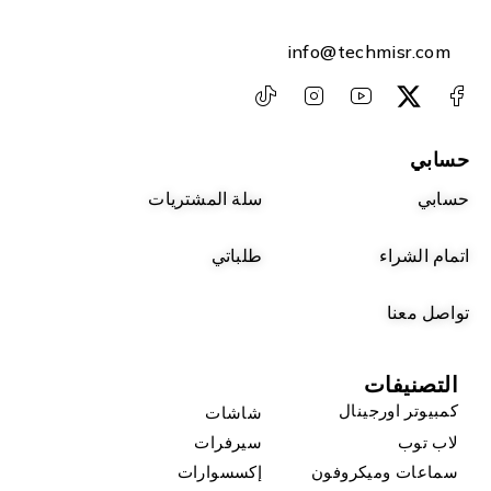
info@techmisr.com
حسابي
حسابي
سلة المشتريات
اتمام الشراء
طلباتي
تواصل معنا
التصنيفات
كمبيوتر اورجينال
شاشات
لاب توب
سيرفرات
سماعات وميكروفون
إكسسوارات