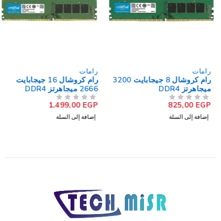
رامات
رامات
رام كروشال 8 جيجابايت 3200
رام كروشال 16 جيجابايت
ميجاهرتز DDR4
2666 ميجاهرتز DDR4
1.499,00
EGP
825,00
EGP
من 5
تم التقييم
من 5
تم التقييم
إضافة إلى السلة
إضافة إلى السلة