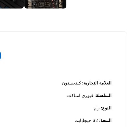
العلامة التجارية:
كينجستون
السلسلة:
فيوري امباكت
النوع:
رام
السعة:
32 جيجابايت