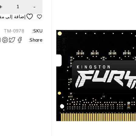
TM-0978
SKU:
Share: