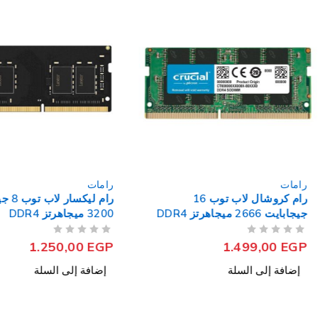
رامات
رامات
رام كروشال لاب توب 16
رام ليكس
جيجابايت 2666 ميجاهرتز DDR4
3200 ميجاهرتز DDR4
من 5
تم التقييم
من 5
تم التقييم
1.250,00
EGP
1.499,00
EGP
إضافة إلى السلة
إضافة إلى السلة