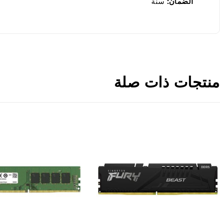
الضمان
:
سنة
منتجات ذات صلة