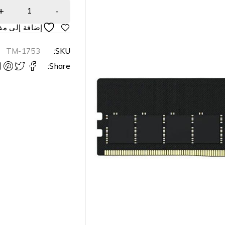
TM-1753
SKU:
Share: