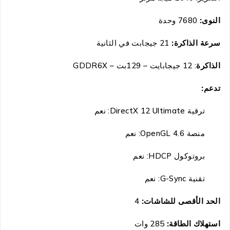
النوى:
7680 وحدة
سرعة الذاكرة:
21
جيجابت في الثانية
الذاكرة
: 12 جيجابايت – 129بت – GDDR6X
تدعم:
ترقية DirectX 12 Ultimate: نعم
منصة OpenGL 4.6: نعم
بروتوكول HDCP: نعم
تقنية G-Sync: نعم
الحد الأقصى للشاشات:
4
استهلاك الطاقة:
285 وات