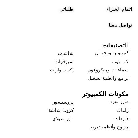
اتمام الشراء
طلباتي
تواصل معنا
التصنيفات
كمبيوتر اورجينال
شاشات
لاب توب
سيرفرات
سماعات وميكروفون
إكسسوارات
برامج وأنظمة تشغيل
مكونات الكمبيوتر
مازر بورد
بروسيسور
رامات
كروت شاشة
هاردات
باور سبلاي
مراوح وأنظمة تبريد