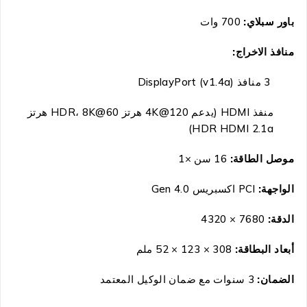
باور سبلاي:
700 وات
منافذ الاخراج:
3 منافذ DisplayPort (v1.4a)
منفذ HDMI (يدعم 4K@120 هرتز HDR، 8K@60 هرتز
HDR HDMI 2.1a)
موصل الطاقة:
16 سن ×1
الواجهة:
PCI اكسبريس Gen 4.0
الدقة:
7680 × 4320
أبعاد البطاقة:
308
× 123 × 52 ملم
الضمان:
3 سنوات مع ضمان الوكيل المعتمد