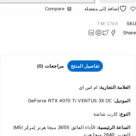
Compare
TM-1704
SKU
Share
تفاصيل المنتج
مراجعات (0)
العلامة التجارية:
ام اس اي
الموديل:
GeForce RTX 4070 Ti VENTUS 3X OC
النوع:
كارت شاشة
الساعة الرئيسية:
الأداء الفائق: 2655 ميجا هرتز (مركز MSI)
التعزيز: 2640 ميجا هرتز