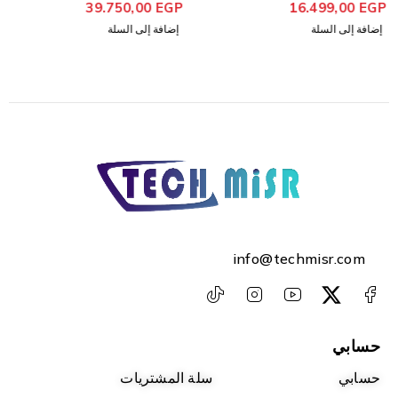
39.750,00
EGP
16.499,00
EGP
من 5
تم التقييم
من 5
تم التقييم
إضافة إلى السلة
إضافة إلى السلة
info@techmisr.com
حسابي
حسابي
سلة المشتريات