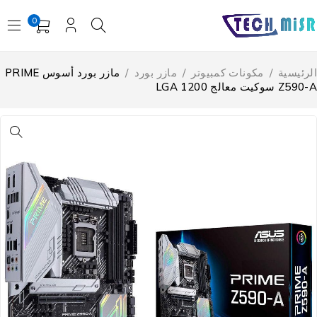
0
لرئيسية
/
مكونات كمبيوتر
/
مازر بورد
/
مازر بورد أسوس PRIME
Z59 سوكيت معالج LGA 1200