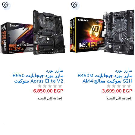
مازر بورد
مازر بورد
مازر بورد جيجابايت B450M
مازر بورد جيجابايت B550
S2H سوكيت معالج AM4
Aorus Elite V2 سوكيت
معالج AM4
6.850,00
EGP
3.699,00
EGP
من 5
تم التقييم
من 5
تم التقييم
إضافة إلى السلة
إضافة إلى السلة