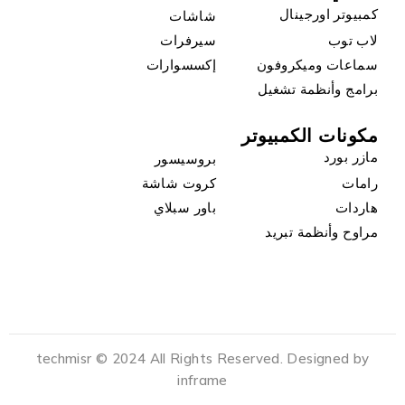
كمبيوتر اورجينال
شاشات
لاب توب
سيرفرات
سماعات وميكروفون
إكسسوارات
برامج وأنظمة تشغيل
مكونات الكمبيوتر
مازر بورد
بروسيسور
رامات
كروت شاشة
هاردات
باور سبلاي
مراوح وأنظمة تبريد
techmisr © 2024 All Rights Reserved. Designed by
inframe