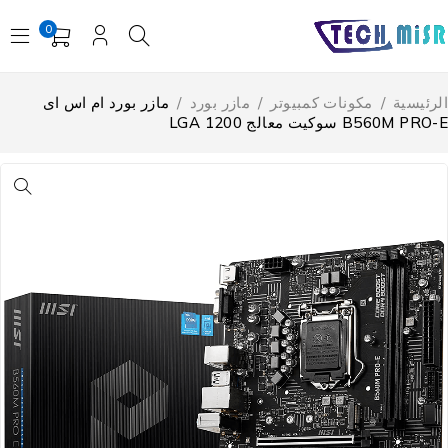
0
لرئيسية
/
مكونات كمبيوتر
/
مازر بورد
/
مازر بورد ام اس اى
B560M PRO سوكيت معالج LGA 1200