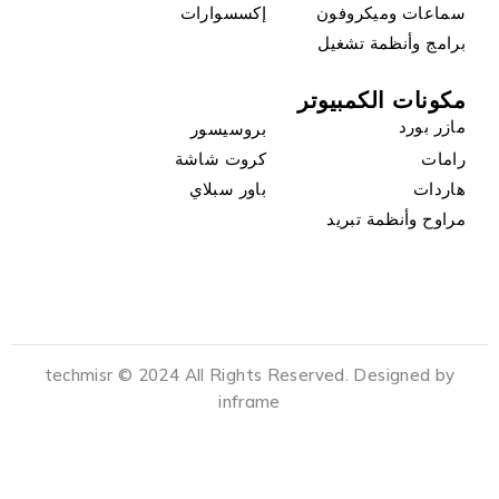
سماعات وميكروفون
إكسسوارات
برامج وأنظمة تشغيل
مكونات الكمبيوتر
مازر بورد
بروسيسور
رامات
كروت شاشة
هاردات
باور سبلاي
مراوح وأنظمة تبريد
techmisr © 2024 All Rights Reserved. Designed by
inframe