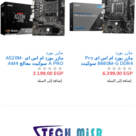
مازر بورد
مازر بورد
مازر بورد ام اس اى Pro
مازر بورد ام اس اى A520M-
B660M-G DDR4 سوكيت
A PRO سوكيت معالج AM4
معالج LGA 1700
3.199,00
EGP
6.399,00
EGP
من 5
تم التقييم
من 5
تم التقييم
إضافة إلى السلة
إضافة إلى السلة