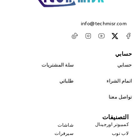
info@techmisr.com
حسابي
حسابي
سلة المشتريات
اتمام الشراء
طلباتي
تواصل معنا
التصنيفات
كمبيوتر اورجينال
شاشات
لاب توب
سيرفرات