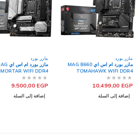
مازر بورد
مازر بورد
مازر بورد ام اس اي MAG B660
مازر بورد ام اس اي
 MORTAR WIFI DDR4
TOMAHAWK WIFI DDR4
سوكيت معالج LGA 1700
سوكيت معالج LGA 1700
من 5
تم التقييم
من 5
تم التقييم
9.500,00
EGP
10.499,00
EGP
إضافة إلى السلة
إضافة إلى السلة