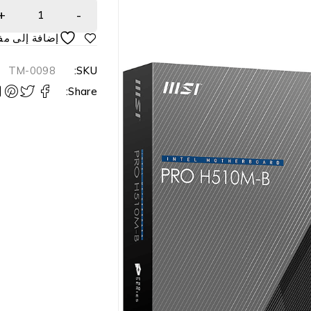
TM-0098
SKU:
Share: