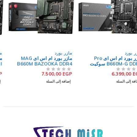
مازر بورد
مازر بورد
مازر بورد ام اس اى MAG
مازر بورد ام اس اى B450M-A
B660M BAZOOKA DDR4
PRO MAX II سوكيت معالج
سوكيت معالج LGA 1700
AM4
3.450,00
EGP
7.500,00
EGP
من 5
تم التقييم
من 5
تم التقييم
إضافة إلى السلة
إضافة إلى السلة