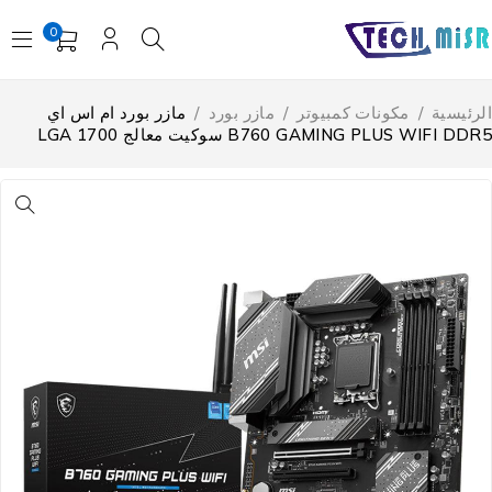
0
لرئيسية
/
مكونات كمبيوتر
/
مازر بورد
/
مازر بورد ام اس اي
B760 GAMING PLUS WIFI DDR سوكيت معالج LGA 1700