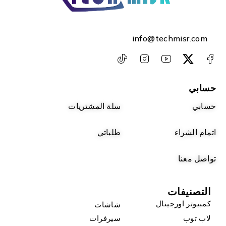
info@techmisr.com
حسابي
حسابي
سلة المشتريات
اتمام الشراء
طلباتي
تواصل معنا
التصنيفات
كمبيوتر اورجينال
شاشات
لاب توب
سيرفرات