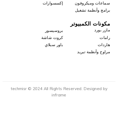
سماعات وميكروفون
إكسسوارات
برامج وأنظمة تشغيل
مكونات الكمبيوتر
مازر بورد
بروسيسور
رامات
كروت شاشة
هاردات
باور سبلاي
مراوح وأنظمة تبريد
techmisr © 2024 All Rights Reserved. Designed by
inframe