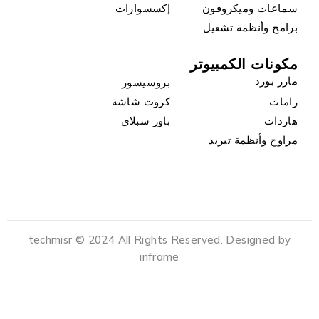
سماعات وميكروفون
إكسسوارات
برامج وأنظمة تشغيل
مكونات الكمبيوتر
مازر بورد
بروسيسور
رامات
كروت شاشة
هاردات
باور سبلاي
مراوح وأنظمة تبريد
techmisr © 2024 All Rights Reserved. Designed by
inframe