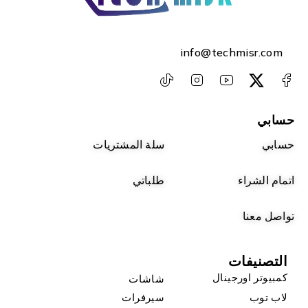
info@techmisr.com
حسابي
حسابي
سلة المشتريات
اتمام الشراء
طلباتي
تواصل معنا
التصنيفات
كمبيوتر اورجينال
شاشات
لاب توب
سيرفرات