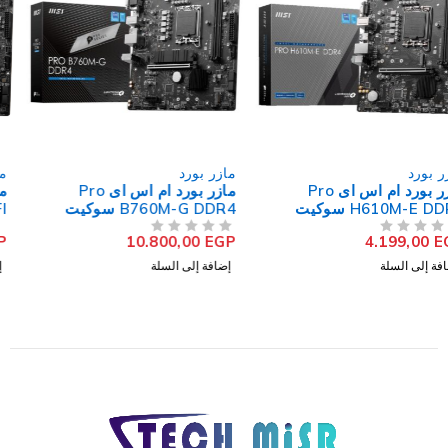
مازر بورد
مازر بورد
مازر بورد ام اس اى Pro
مازر بورد ام اس اي MAG
B760M-G DDR4 سوكيت
B660M MORTAR WIFI
معالج LGA 1700
DDR4 سوكيت معالج LGA
9.500,00
EGP
10.800,00
EGP
من 5
تم التقييم
من 5
تم التقييم
1700
إضافة إلى السلة
إضافة إلى السلة