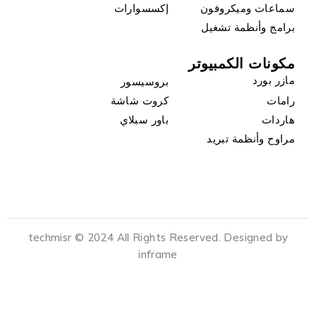
سماعات وميكروفون
إكسسوارات
برامج وأنظمة تشغيل
مكونات الكمبيوتر
مازر بورد
بروسيسور
رامات
كروت شاشة
هاردات
باور سبلاي
مراوح وأنظمة تبريد
techmisr © 2024 All Rights Reserved. Designed by
inframe