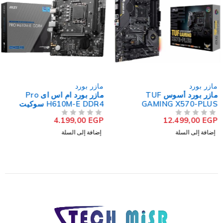
مازر بورد
مازر بورد
مازر بورد أسوس TUF
مازر بورد ام اس اى Pro
GAMING X570-PLUS
H610M-E DDR4 سوكيت
سوكيت معالج AM4
معالج LGA 1700
4.199,00
EGP
12.499,00
EGP
من 5
تم التقييم
من 5
تم التقييم
إضافة إلى السلة
إضافة إلى السلة