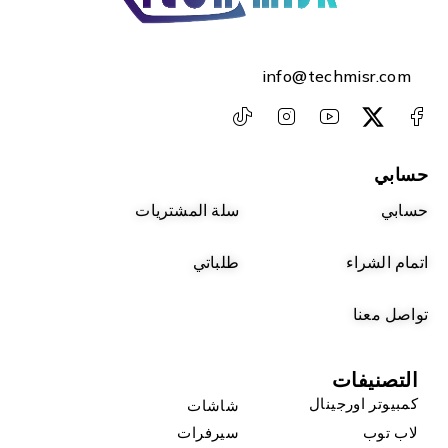
info@techmisr.com
حسابي
حسابي
سلة المشتريات
اتمام الشراء
طلباتي
تواصل معنا
التصنيفات
كمبيوتر اورجينال
شاشات
لاب توب
سيرفرات