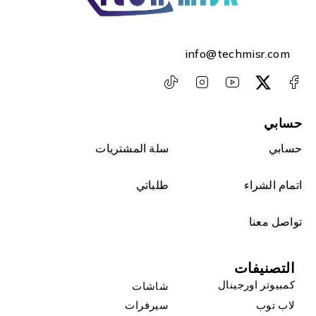
info@techmisr.com
حسابي
حسابي
سلة المشتريات
اتمام الشراء
طلباتي
تواصل معنا
التصنيفات
كمبيوتر اورجينال
شاشات
لاب توب
سيرفرات