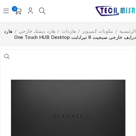
0
لرئيسية
/
مكونات كمبيوتر
/
هاردات
/
هارد ديسك خارجي
/
هارد
ايف خارجى سيجيت 8 تيرابايت One Touch HUB Desktop