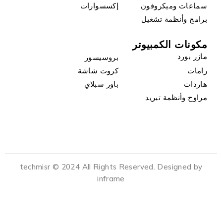
سماعات وميكروفون
إكسسوارات
برامج وأنظمة تشغيل
مكونات الكمبيوتر
مازر بورد
بروسيسور
رامات
كروت شاشة
هاردات
باور سبلاي
مراوح وأنظمة تبريد
techmisr © 2024 All Rights Reserved. Designed by
inframe