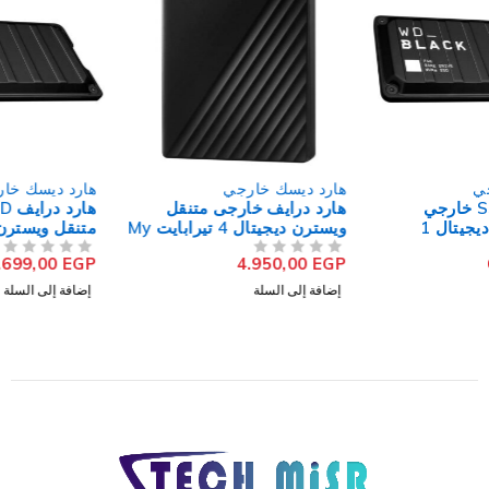
هارد ديسك خارجي
هارد ديسك خارجي
هارد درايف خارجى متنقل
هارد درايف SSD خارجي
ويسترن ديجيتال 4 تيرابايت My
متنقل ويسترن ديجيتال
Passport
500جيجابايت Black P40
4.699,00
EGP
4.950,00
EGP
من 5
تم التقييم
من 5
تم التقييم
إضافة إلى السلة
إضافة إلى السلة