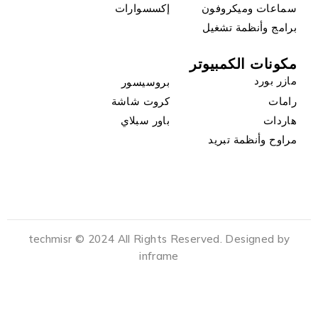
سماعات وميكروفون
إكسسوارات
برامج وأنظمة تشغيل
مكونات الكمبيوتر
مازر بورد
بروسيسور
رامات
كروت شاشة
هاردات
باور سبلاي
مراوح وأنظمة تبريد
techmisr © 2024 All Rights Reserved. Designed by
inframe