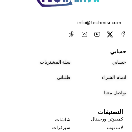
info@techmisr.com
حسابي
حسابي
سلة المشتريات
اتمام الشراء
طلباتي
تواصل معنا
التصنيفات
كمبيوتر اورجينال
شاشات
لاب توب
سيرفرات