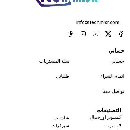
info@techmisr.com
حسابي
حسابي
سلة المشتريات
اتمام الشراء
طلباتي
تواصل معنا
التصنيفات
كمبيوتر اورجينال
شاشات
لاب توب
سيرفرات