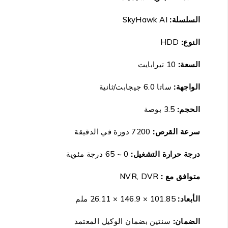
السلسلة:
SkyHawk AI
النوع:
HDD
السعة:
10 تيرابايت
الواجهة:
ساتا 6.0 جيجابت/ثانية
الحجم:
3.5 بوصة
سرعة القرص:
7200 دورة في الدقيقة
درجة حرارة التشغيل:
0 ~ 65 درجة مئوية
متوافق مع :
NVR, DVR
الأبعاد:
101.85 × 146.9 × 26.11 ملم
الضمان:
سنتين بضمان الوكيل المعتمد