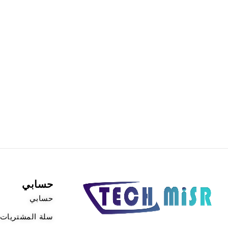
حسابي
حسابي
سلة المشتريات