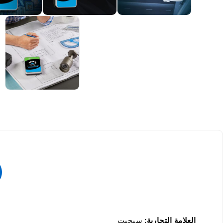
العلامة التجارية:
سيجيت