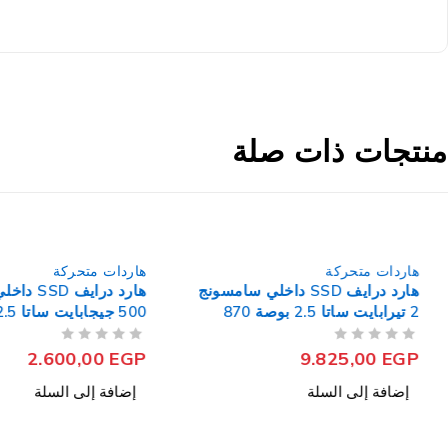
منتجات ذات صلة
هاردات متحركة
هاردات متحركة
هارد درايف SSD داخلي سامسونج
هارد درايف SD
2 تيرابايت ساتا 2.5 بوصة 870
500 جي
870 EVO
EVO
من 5
تم التقييم
من 5
تم التقييم
2.600,00
EGP
9.825,00
EGP
إضافة إلى السلة
إضافة إلى السلة