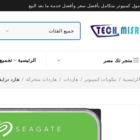
مول كمبيوتر متكامل بأفضل سعر وأفضل خدمة ما بعد البيع
الرئيسية
تجميع
متجر تك مصر
الرئيسية
/
مكونات كمبيوتر
/
هاردات
/
هاردات متحركة
/
هارد درايف داخلي سيجيت 0