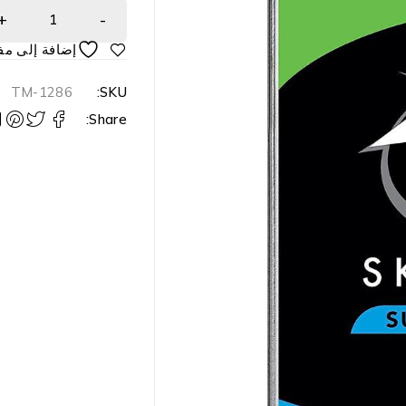
TM-1286
SKU:
Share: