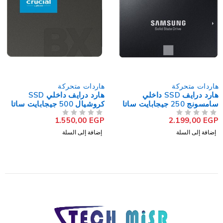
هاردات متحركة
هاردات متحركة
هارد درايف SSD داخلي
هارد درايف داخلي SSD
هارد 
مسونج 250 جيجابايت ساتا
كروشيال 500 جيجابايت ساتا
2.5 بوصة BX500
70 EVO Plus
2.450,00
EGP
1.550,00
EGP
من 5
تم التقييم
من 5
تم التقييم
إضافة إلى السلة
إضافة إلى السلة