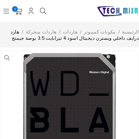
0
لرئيسية
/
مكونات كمبيوتر
/
هاردات
/
هاردات متحركة
/
هارد
ايف داخلي ويسترن ديجيتال اسود 4 تيرابايت 3.5 بوصة جيمنج