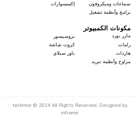
سماعات وميكروفون
إكسسوارات
برامج وأنظمة تشغيل
مكونات الكمبيوتر
مازر بورد
بروسيسور
رامات
كروت شاشة
هاردات
باور سبلاي
مراوح وأنظمة تبريد
techmisr © 2024 All Rights Reserved. Designed by
inframe