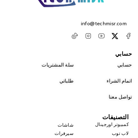
info@techmisr.com
حسابي
حسابي
سلة المشتريات
اتمام الشراء
طلباتي
تواصل معنا
التصنيفات
كمبيوتر اورجينال
شاشات
لاب توب
سيرفرات