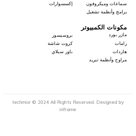
سماعات وميكروفون
إكسسوارات
برامج وأنظمة تشغيل
مكونات الكمبيوتر
مازر بورد
بروسيسور
رامات
كروت شاشة
هاردات
باور سبلاي
مراوح وأنظمة تبريد
techmisr © 2024 All Rights Reserved. Designed by
inframe