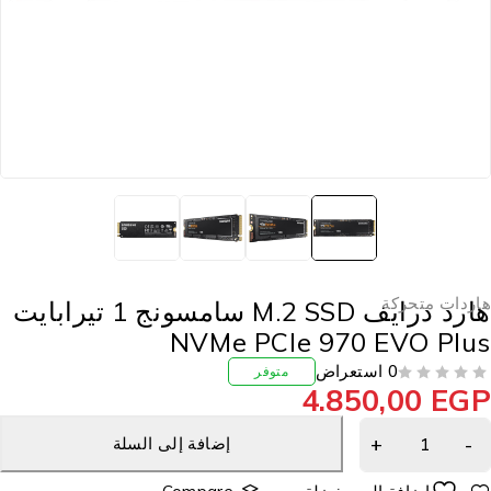
اردات متحركة
هارد درايف M.2 SSD سامسونج 1 تيرابايت
NVMe PCIe 970 EVO Plu
0 استعراض
متوفر
4.850,00
EG
إضافة إلى السلة