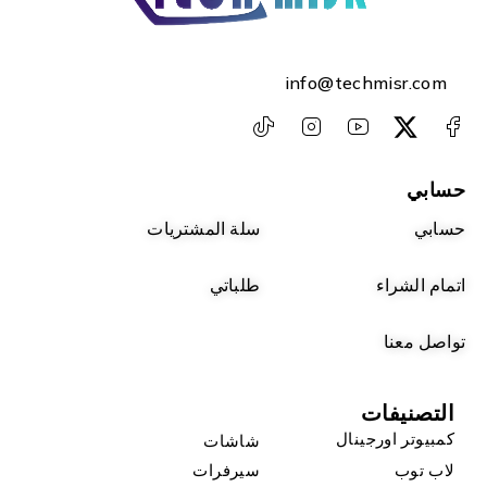
info@techmisr.com
حسابي
حسابي
سلة المشتريات
اتمام الشراء
طلباتي
تواصل معنا
التصنيفات
كمبيوتر اورجينال
شاشات
لاب توب
سيرفرات