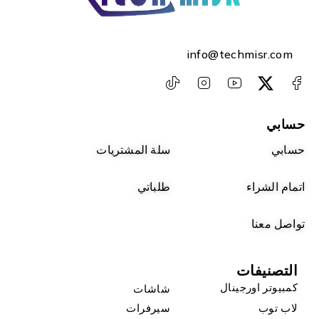
info@techmisr.com
حسابي
حسابي
سلة المشتريات
اتمام الشراء
طلباتي
تواصل معنا
التصنيفات
كمبيوتر اورجينال
شاشات
لاب توب
سيرفرات