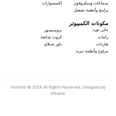
سماعات وميكروفون
إكسسوارات
برامج وأنظمة تشغيل
مكونات الكمبيوتر
مازر بورد
بروسيسور
رامات
كروت شاشة
هاردات
باور سبلاي
مراوح وأنظمة تبريد
techmisr © 2024 All Rights Reserved. Designed by
inframe