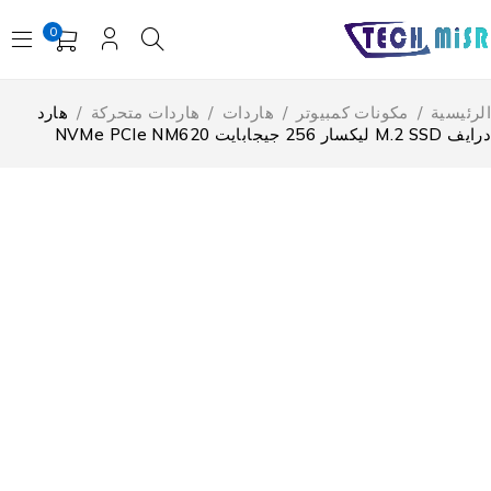
0
لرئيسية
/
مكونات كمبيوتر
/
هاردات
/
هاردات متحركة
/
هارد
M.2 SSD ليكسار 256 جيجابايت NVMe PCIe NM620