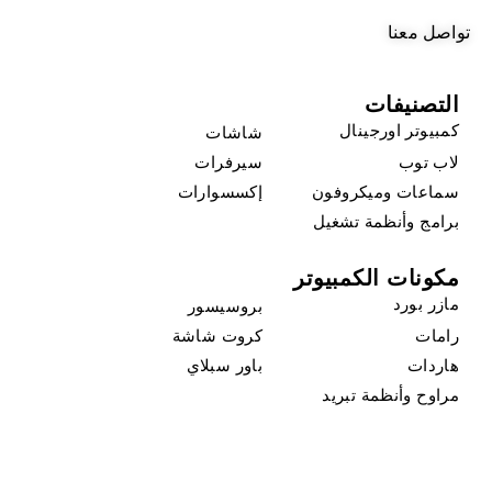
تواصل معنا
التصنيفات
كمبيوتر اورجينال
شاشات
لاب توب
سيرفرات
سماعات وميكروفون
إكسسوارات
برامج وأنظمة تشغيل
مكونات الكمبيوتر
مازر بورد
بروسيسور
رامات
كروت شاشة
هاردات
باور سبلاي
مراوح وأنظمة تبريد