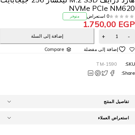
NVMe PCIe NM62
0 استعراض
متوفر
1.750,00
EG
إضافة إلى السلة
Compare
TM-1590
SKU
Share
تفاصيل المنتج
استعراض العملاء