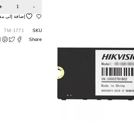
TM-1771
SKU:
Share: