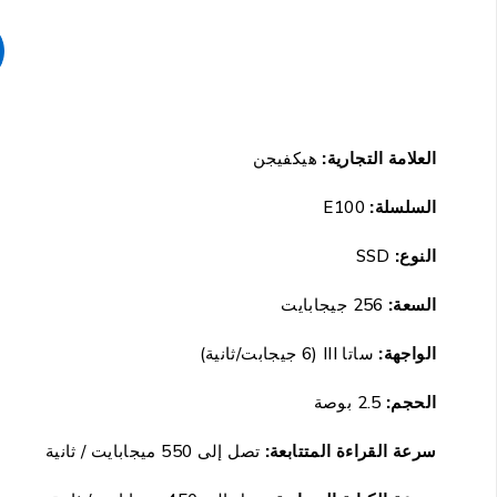
العلامة التجارية:
هيكفيجن
السلسلة:
E100
النوع:
SSD
السعة:
256 جيجابايت
الواجهة:
ساتا III (6 جيجابت/ثانية)
الحجم:
2.5 بوصة
سرعة القراءة المتتابعة:
تصل إلى 550 ميجابايت / ثانية