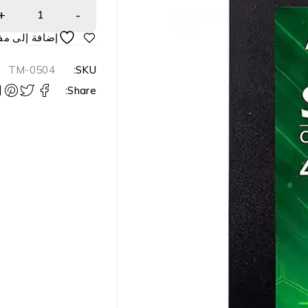
TM-0504
SKU:
Share: