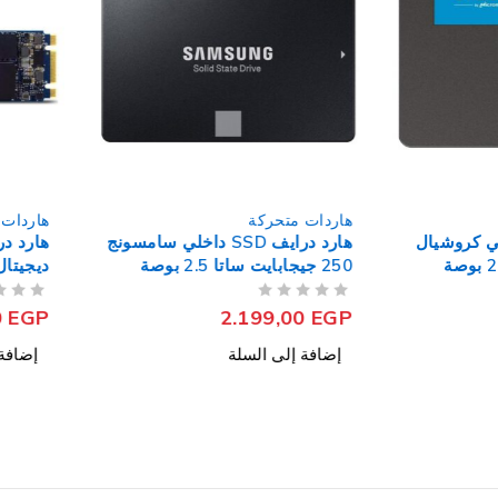
هاردات متحركة
هاردات متحركة
هارد درايف SSD داخلي سامسونج
هارد درايف
250 جيجابايت ساتا 2.5 بوصة
ديجيتال أخضر 480 جيجابايت ساتا
870 EVO
من 5
تم التقييم
من 5
تم التقييم
1.725,00
EGP
2.199,00
EGP
إضافة إلى السلة
إضافة إلى السلة